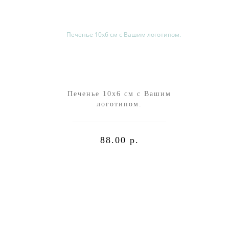
Печенье 10х6 см с Вашим
Пе
логотипом.
88.00 р.