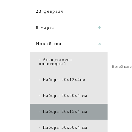
23 февраля
8 марта
Новый год
- Ассортимент
новогодний
В этой кате
- Наборы 20х12х4см
- Наборы 20х20х4 см
- Наборы 26х15х4 см
- Наборы 30х30х4 см