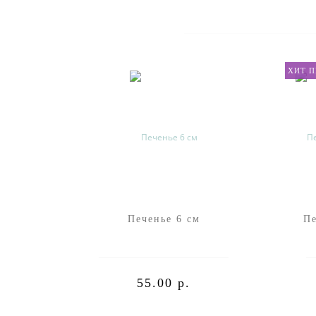
ХИТ 
Печенье 6 см
Пе
55.00 р.