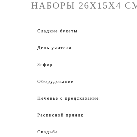
НАБОРЫ 26Х15Х4 С
Cладкие букеты
День учителя
Зефир
Оборудование
Печенье с предсказанием
Расписной пряник
Свадьба