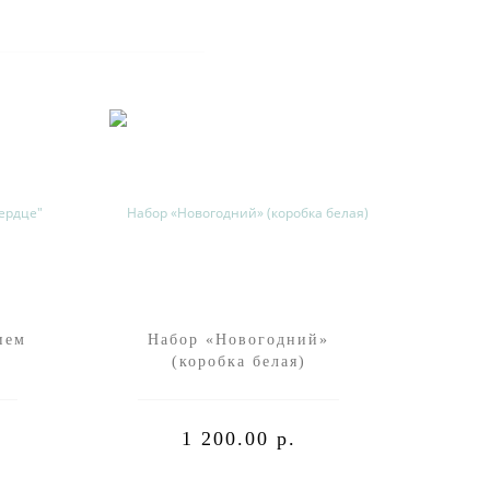
ием
Набор «Новогодний»
Пряни
(коробка белая)
1 200.00 р.